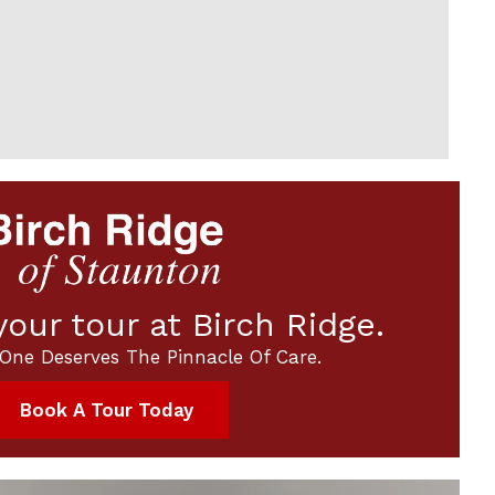
our tour at Birch Ridge.
One Deserves The Pinnacle Of Care.
Book A Tour Today