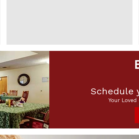
Schedule y
Your Loved 