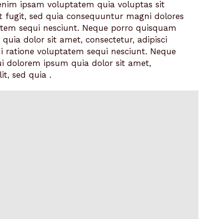
enim ipsam voluptatem quia voluptas sit
t fugit, sed quia consequuntur magni dolores
tatem sequi nesciunt. Neque porro quisquam
quia dolor sit amet, consectetur, adipisci
qui ratione voluptatem sequi nesciunt. Neque
i dolorem ipsum quia dolor sit amet,
it, sed quia .