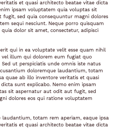
eritatis et quasi architecto beatae vitae dicta
enim ipsam voluptatem quia voluptas sit
t fugit, sed quia consequuntur magni dolores
tatem sequi nesciunt. Neque porro quisquam
quia dolor sit amet, consectetur, adipisci
rit qui in ea voluptate velit esse quam nihil
 vel illum qui dolorem eum fugiat quo
 Sed ut perspiciatis unde omnis iste natus
accusantium doloremque laudantium, totam
 quae ab illo inventore veritatis et quasi
e dicta sunt explicabo. Nemo enim ipsam
as sit aspernatur aut odit aut fugit, sed
ni dolores eos qui ratione voluptatem
 laudantium, totam rem aperiam, eaque ipsa
eritatis et quasi architecto beatae vitae dicta