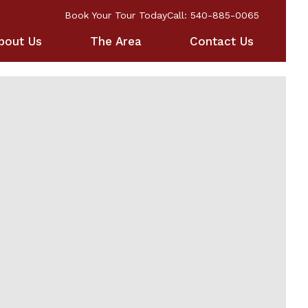
Book Your Tour Today
Call: 540-885-0065
bout Us
The Area
Contact Us