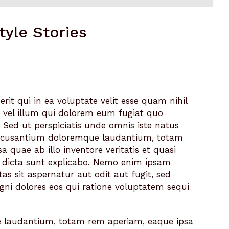
tyle Stories
rit qui in ea voluptate velit esse quam nihil
 vel illum qui dolorem eum fugiat quo
 Sed ut perspiciatis unde omnis iste natus
accusantium doloremque laudantium, totam
 quae ab illo inventore veritatis et quasi
e dicta sunt explicabo. Nemo enim ipsam
as sit aspernatur aut odit aut fugit, sed
ni dolores eos qui ratione voluptatem sequi
 laudantium, totam rem aperiam, eaque ipsa