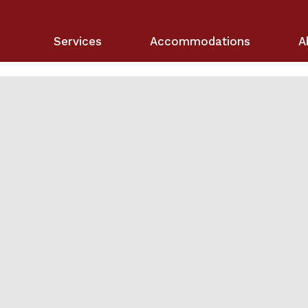
Services
Accommodations
A