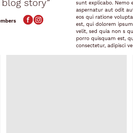
 blog story”
sunt explicabo. Nemo 
aspernatur aut odit au
eos qui ratione volup
Members
est, qui dolorem ipsum 
velit, sed quia non s 
porro quisquam est, qu
consectetur, adipisci vel